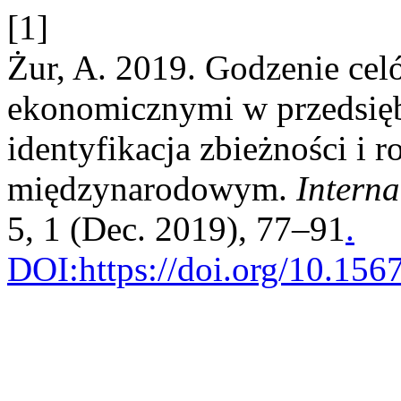
[1]
Żur, A. 2019. Godzenie cel
ekonomicznymi w przedsięb
identyfikacja zbieżności i r
międzynarodowym.
Interna
5, 1 (Dec. 2019), 77–91
.
DOI:https://doi.org/10.15