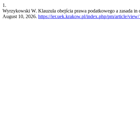
1.
Wyrzykowski W. Klauzula obejścia prawa podatkowego a zasada in dub
August 10, 2026.
https://ier.uek.krakow.pl/index.php/pm/article/view