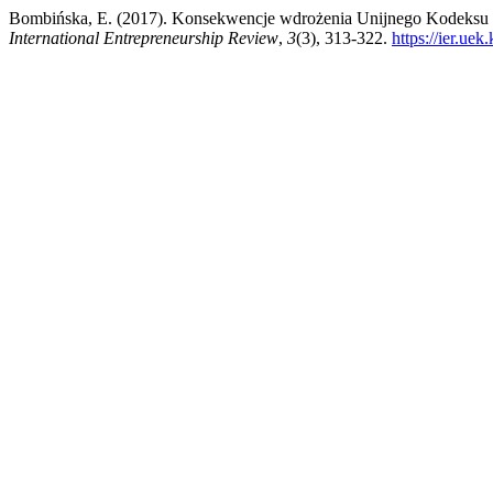
Bombińska, E. (2017). Konsekwencje wdrożenia Unijnego Kodeksu
International Entrepreneurship Review
,
3
(3), 313-322.
https://ier.ue