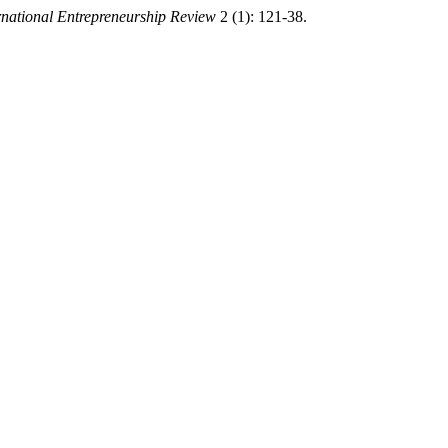
rnational Entrepreneurship Review
2 (1): 121-38.