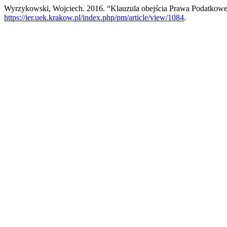
Wyrzykowski, Wojciech. 2016. “Klauzula obejścia Prawa Podatkowego
https://ier.uek.krakow.pl/index.php/pm/article/view/1084
.