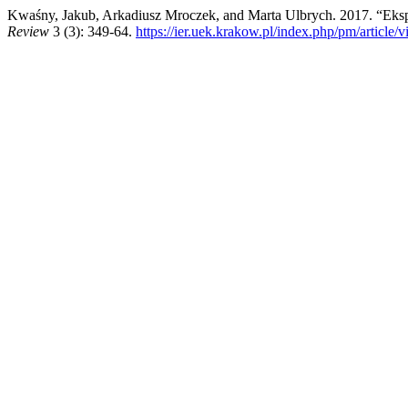
Kwaśny, Jakub, Arkadiusz Mroczek, and Marta Ulbrych. 2017. “Eks
Review
3 (3): 349-64.
https://ier.uek.krakow.pl/index.php/pm/article/