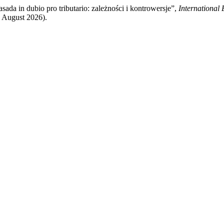
da in dubio pro tributario: zależności i kontrowersje”,
International
 August 2026).