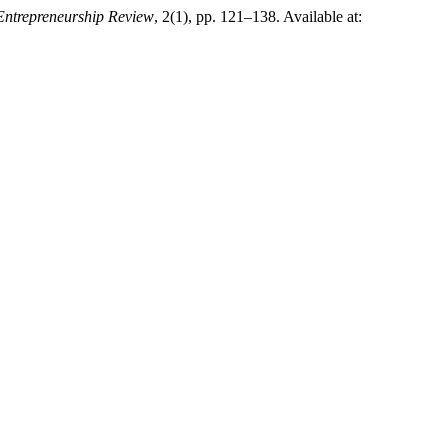
 Entrepreneurship Review
, 2(1), pp. 121–138. Available at: