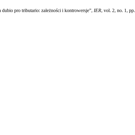
ubio pro tributario: zależności i kontrowersje”,
IER
, vol. 2, no. 1, 