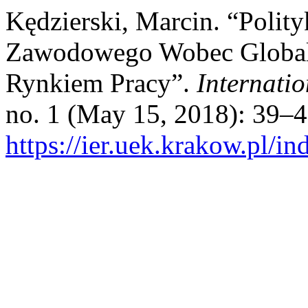
Kędzierski, Marcin. “Polit
Zawodowego Wobec Global
Rynkiem Pracy”.
Internati
no. 1 (May 15, 2018): 39–4
https://ier.uek.krakow.pl/i