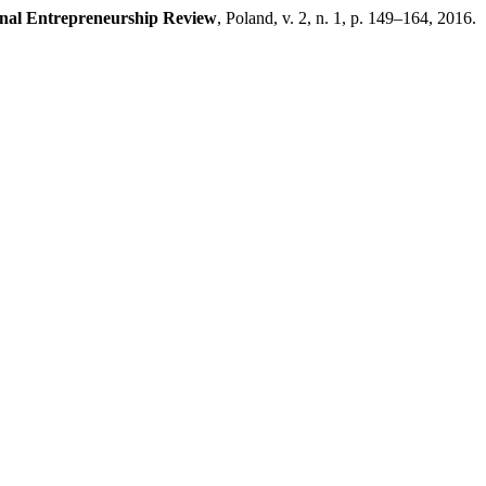
onal Entrepreneurship Review
, Poland, v. 2, n. 1, p. 149–164, 2016.