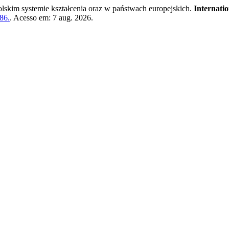
kim systemie kształcenia oraz w państwach europejskich.
Internati
86.
. Acesso em: 7 aug. 2026.