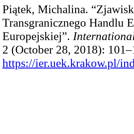
Piątek, Michalina. “Zjawis
Transgranicznego Handlu E
Europejskiej”.
Internationa
2 (October 28, 2018): 101–
https://ier.uek.krakow.pl/i