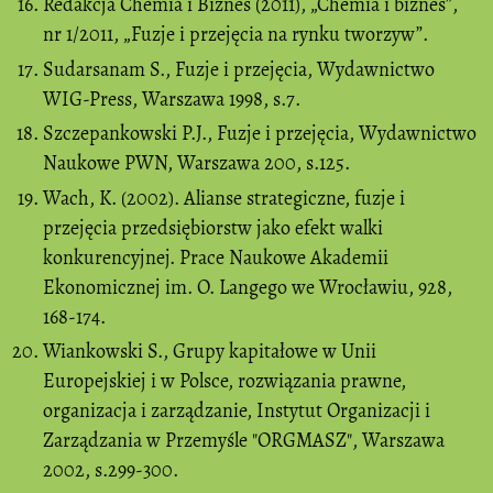
Redakcja Chemia i Biznes (2011), „Chemia i biznes”,
nr 1/2011, „Fuzje i przejęcia na rynku tworzyw”.
Sudarsanam S., Fuzje i przejęcia, Wydawnictwo
WIG-Press, Warszawa 1998, s.7.
Szczepankowski P.J., Fuzje i przejęcia, Wydawnictwo
Naukowe PWN, Warszawa 200, s.125.
Wach, K. (2002). Alianse strategiczne, fuzje i
przejęcia przedsiębiorstw jako efekt walki
konkurencyjnej. Prace Naukowe Akademii
Ekonomicznej im. O. Langego we Wrocławiu, 928,
168-174.
Wiankowski S., Grupy kapitałowe w Unii
Europejskiej i w Polsce, rozwiązania prawne,
organizacja i zarządzanie, Instytut Organizacji i
Zarządzania w Przemyśle "ORGMASZ", Warszawa
2002, s.299-300.