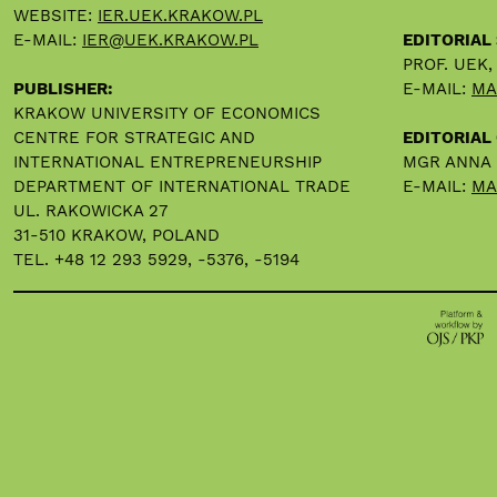
WEBSITE:
IER.UEK.KRAKOW.PL
E-MAIL:
IER@UEK.KRAKOW.PL
EDITORIAL
PROF. UEK
PUBLISHER:
E-MAIL:
MA
KRAKOW UNIVERSITY OF ECONOMICS
CENTRE FOR STRATEGIC AND
EDITORIAL 
INTERNATIONAL ENTREPRENEURSHIP
MGR ANNA
DEPARTMENT OF INTERNATIONAL TRADE
E-MAIL:
MA
UL. RAKOWICKA 27
31-510 KRAKOW, POLAND
TEL. +48 12 293 5929, -5376, -5194