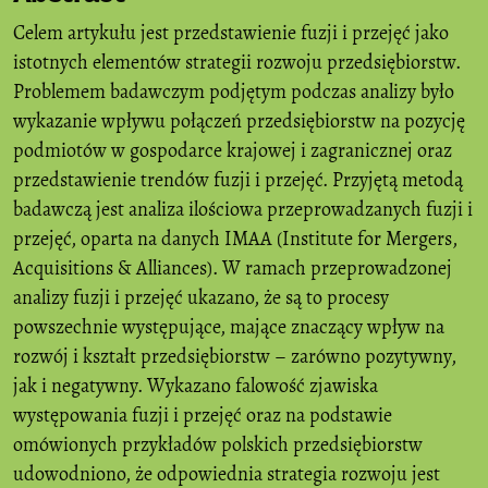
Celem artykułu jest przedstawienie fuzji i przejęć jako
istotnych elementów strategii rozwoju przedsiębiorstw.
Problemem badawczym podjętym podczas analizy było
wykazanie wpływu połączeń przedsiębiorstw na pozycję
podmiotów w gospodarce krajowej i zagranicznej oraz
przedstawienie trendów fuzji i przejęć. Przyjętą metodą
badawczą jest analiza ilościowa przeprowadzanych fuzji i
przejęć, oparta na danych IMAA (Institute for Mergers,
Acquisitions & Alliances). W ramach przeprowadzonej
analizy fuzji i przejęć ukazano, że są to procesy
powszechnie występujące, mające znaczący wpływ na
rozwój i kształt przedsiębiorstw – zarówno pozytywny,
jak i negatywny. Wykazano falowość zjawiska
występowania fuzji i przejęć oraz na podstawie
omówionych przykładów polskich przedsiębiorstw
udowodniono, że odpowiednia strategia rozwoju jest