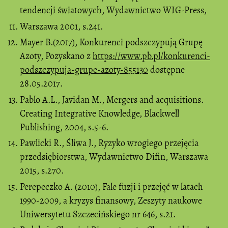
tendencji światowych, Wydawnictwo WIG-Press,
Warszawa 2001, s.241.
Mayer B.(2017), Konkurenci podszczypują Grupę
Azoty, Pozyskano z
https://www.pb.pl/konkurenci-
podszczypuja-grupe-azoty-855130
dostępne
28.05.2017.
Pablo A.L., Javidan M., Mergers and acquisitions.
Creating Integrative Knowledge, Blackwell
Publishing, 2004, s.5-6.
Pawlicki R., Śliwa J., Ryzyko wrogiego przejęcia
przedsiębiorstwa, Wydawnictwo Difin, Warszawa
2015, s.270.
Perepeczko A. (2010), Fale fuzji i przejęć w latach
1990-2009, a kryzys finansowy, Zeszyty naukowe
Uniwersytetu Szczecińskiego nr 646, s.21.