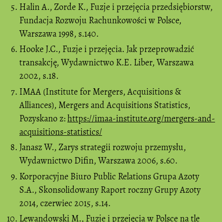
Halin A., Zorde K., Fuzje i przejęcia przedsiębiorstw,
Fundacja Rozwoju Rachunkowości w Polsce,
Warszawa 1998, s.140.
Hooke J.C., Fuzje i przejęcia. Jak przeprowadzić
transakcję, Wydawnictwo K.E. Liber, Warszawa
2002, s.18.
IMAA (Institute for Mergers, Acquisitions &
Alliances), Mergers and Acquisitions Statistics,
Pozyskano z:
https://imaa-institute.org/mergers-and-
acquisitions-statistics/
Janasz W., Zarys strategii rozwoju przemysłu,
Wydawnictwo Difin, Warszawa 2006, s.60.
Korporacyjne Biuro Public Relations Grupa Azoty
S.A., Skonsolidowany Raport roczny Grupy Azoty
2014, czerwiec 2015, s.14.
Lewandowski M., Fuzje i przejęcia w Polsce na tle