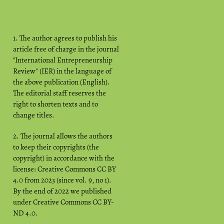
1. The author agrees to publish his
article free of charge in the journal
"International Entrepreneurship
Review" (IER) in the language of
the above publication (English).
The editorial staff reserves the
right to shorten texts and to
change titles.
2. The journal allows the authors
to keep their copyrights (the
copyright) in accordance with the
license: Creative Commons CC BY
4.0 from 2023 (since vol. 9, no 1).
By the end of 2022 we published
under Creative Commons CC BY-
ND 4.0.