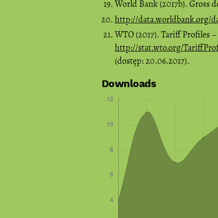
World Bank (2017b). Gross d
http://data.worldbank.org/d
WTO (2017). Tariff Profiles –
http://stat.wto.org/Tariff
(dostęp: 20.06.2017).
Downloads