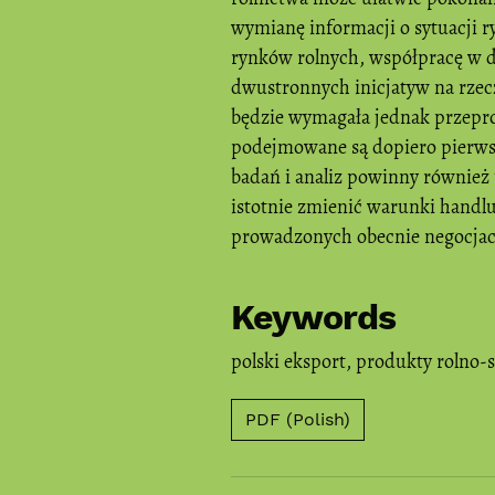
wymianę informacji o sytuacji
rynków rolnych, współpracę w 
dwustronnych inicjatyw na rzec
będzie wymagała jednak przepr
podejmowane są dopiero pierwsz
badań i analiz powinny również
istotnie zmienić warunki handlu
prowadzonych obecnie negocjac
Keywords
polski eksport
,
produkty rolno-
PDF (Polish)