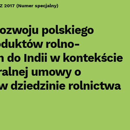
HZ 2017 (Numer specjalny)
rozwoju polskiego
oduktów rolno-
 do Indii w kontekście
eralnej umowy o
 dziedzinie rolnictwa