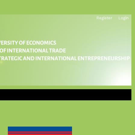
Register
Login