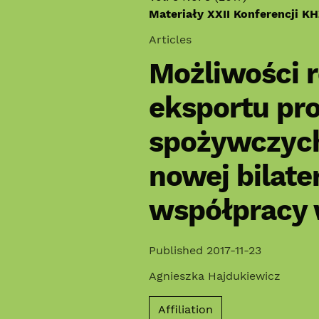
Materiały XXII Konferencji K
Articles
Możliwości 
eksportu pr
spożywczych
nowej bilat
współpracy w
Published 2017-11-23
Agnieszka Hajdukiewicz
Affiliation