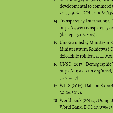
developmental to commercial
20-1, 49-62. DOI: 10.1080/13
Transparency International (
https://www.transparency.o
(dostęp: 15.06.2017).
Umowa między Ministrem Rol
Ministerstwem Rolnictwa i 
dziedzinie rolnictwa, …, Moni
UNSD (2017). Demographic Y
https://unstats.un.org/uns
5.07.2017).
WITS (2017). Data on Export
20.06.2017).
World Bank (2017a). Doing B
World Bank. DOI: 10.1596/97