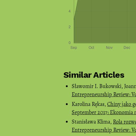
Similar Articles
Sławomir I. Bukowski, Joan
Entrepreneurship Review: Vol
Karolina Rękas,
Chiny jako 
September 2017: Ekonomia
Stanisława Klima,
Rola rozw
Entrepreneurship Review: Vol