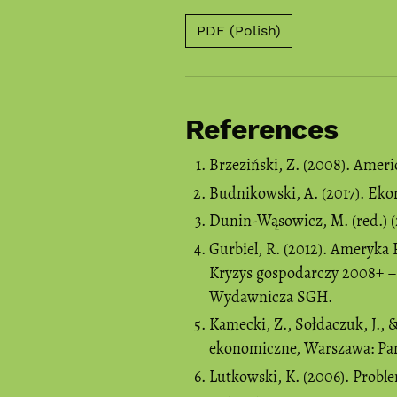
PDF (Polish)
References
Brzeziński, Z. (2008). Amer
Budnikowski, A. (2017). E
Dunin-Wąsowicz, M. (red.) (
Gurbiel, R. (2012). Ameryka
Kryzys gospodarczy 2008+ – 
Wydawnicza SGH.
Kamecki, Z., Sołdaczuk, J., 
ekonomiczne, Warszawa: P
Lutkowski, K. (2006). Prob