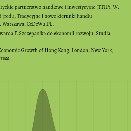
antyckie partnerstwo handlowe i inwestycyjne (TTIP). W:
(red.), Tradycyjne i nowe kierunki handlu
. Warszawa: CeDeWu.PL.
dwarda F. Szczepanika do ekonomii rozwoju. Studia
he Economic Growth of Hong Kong. London, New York,
ress.