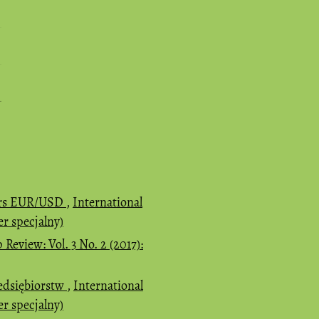
 kurs EUR/USD
,
International
r specjalny)
Review: Vol. 3 No. 2 (2017):
edsiębiorstw
,
International
r specjalny)