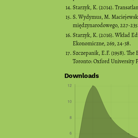
Starzyk, K. (2014). Transatl
S. Wydymus, M. Maciejewski 
międzynarodowego, 227-235
Starzyk, K. (2016). Wkład E
Ekonomiczne, 269, 24-38.
Szczepanik, E.F. (1958). T
Toronto: Oxford University P
Downloads