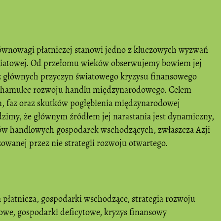
wnowagi płatniczej stanowi jedno z kluczowych wyzwań
wiatowej. Od przełomu wieków obserwujemy bowiem jej
ą z głównych przyczyn światowego kryzysu finansowego
y hamulec rozwoju handlu międzynarodowego. Celem
yn, faz oraz skutków pogłębienia międzynarodowej
dzimy, że głównym źródłem jej narastania jest dynamiczny,
w handlowych gospodarek wschodzących, zwłaszcza Azji
owanej przez nie strategii rozwoju otwartego.
płatnicza
,
gospodarki wschodzące
,
strategia rozwoju
owe
,
gospodarki deficytowe
,
kryzys finansowy