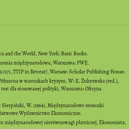
ica and the World, New York: Basic Books.
konomia międzynarodowa, Warszawa: PWE.
2017), TTIP in Retreat?, Warsaw: Scholar Publishing House.
 Północna w warunkach kryzysu. W: K. Żukrowska (red.),
test dla stosowanej polityki, Warszawa: Oficyna
& Sierpiński, W. (1964), Międzynarodowe stosunki
aństwowe Wydawnictwo Ekonomiczne.
lem międzynarodowej nierównowagi płatniczej, Ekonomista,