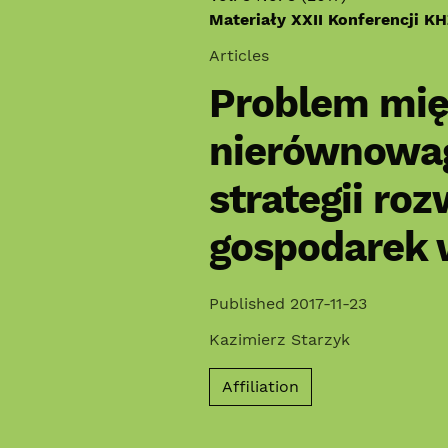
Materiały XXII Konferencji K
Articles
Problem mi
nierównowagi
strategii ro
gospodarek
Published 2017-11-23
Kazimierz Starzyk
Affiliation