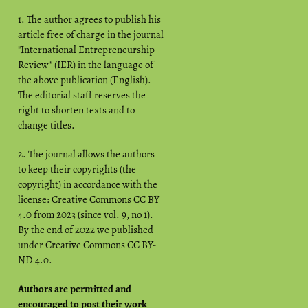
1. The author agrees to publish his
article free of charge in the journal
"International Entrepreneurship
Review" (IER) in the language of
the above publication (English).
The editorial staff reserves the
right to shorten texts and to
change titles.
2. The journal allows the authors
to keep their copyrights (the
copyright) in accordance with the
license: Creative Commons CC BY
4.0 from 2023 (since vol. 9, no 1).
By the end of 2022 we published
under Creative Commons CC BY-
ND 4.0.
Authors are permitted and
encouraged to post their work