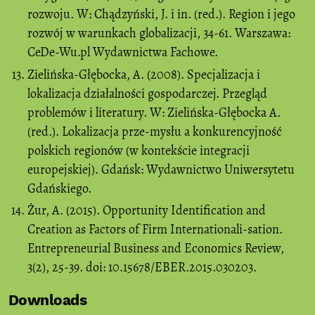
rozwoju. W: Chądzyński, J. i in. (red.). Region i jego
rozwój w warunkach globalizacji, 34-61. Warszawa:
CeDe-Wu.pl Wydawnictwa Fachowe.
Zielińska-Głębocka, A. (2008). Specjalizacja i
lokalizacja działalności gospodarczej. Przegląd
problemów i literatury. W: Zielińska-Głębocka A.
(red.). Lokalizacja prze-mysłu a konkurencyjność
polskich regionów (w kontekście integracji
europejskiej). Gdańsk: Wydawnictwo Uniwersytetu
Gdańskiego.
Żur, A. (2015). Opportunity Identification and
Creation as Factors of Firm Internationali-sation.
Entrepreneurial Business and Economics Review,
3(2), 25-39. doi: 10.15678/EBER.2015.030203.
Downloads