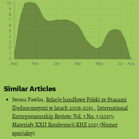
Similar Articles
Iwona Pawlas,
Relacje handlowe Polski ze Stanami
Zjednoczonymi w latach 2006-2015
,
International
Entrepreneurship Review: Vol. 3 No. 3 (2017):
Materiały XXII Konferencji KHZ 2017 (Numer
specjalny)