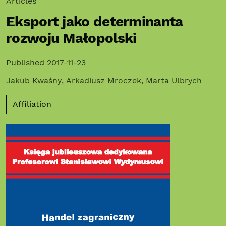
Articles
Eksport jako determinanta
rozwoju Małopolski
Published 2017-11-23
Jakub Kwaśny
,
Arkadiusz Mroczek
,
Marta Ulbrych
Affiliation