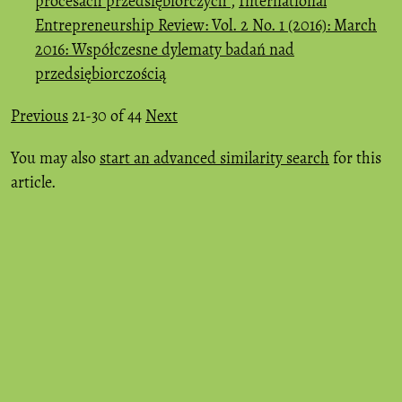
procesach przedsiębiorczych
,
International
Entrepreneurship Review: Vol. 2 No. 1 (2016): March
2016: Współczesne dylematy badań nad
przedsiębiorczością
Previous
21-30 of 44
Next
You may also
start an advanced similarity search
for this
article.