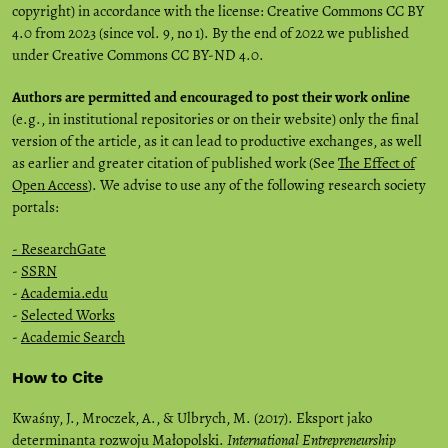
copyright) in accordance with the license: Creative Commons CC BY
4.0 from 2023 (since vol. 9, no 1). By the end of 2022 we published
under Creative Commons CC BY-ND 4.0.
Authors are permitted and encouraged to post their work online
(e.g., in institutional repositories or on their website) only the final
version of the article, as it can lead to productive exchanges, as well
as earlier and greater citation of published work (See
The Effect of
Open Access
). We advise to use any of the following research society
portals:
- ResearchGate
-
SSRN
-
Academia.edu
-
Selected Works
-
Academic Search
How to Cite
Kwaśny, J., Mroczek, A., & Ulbrych, M. (2017). Eksport jako
determinanta rozwoju Małopolski.
International Entrepreneurship