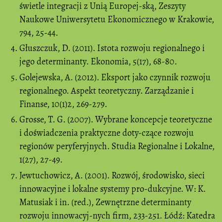
świetle integracji z Unią Europej-ską, Zeszyty
Naukowe Uniwersytetu Ekonomicznego w Krakowie,
794, 25-44.
Głuszczuk, D. (2011). Istota rozwoju regionalnego i
jego determinanty. Ekonomia, 5(17), 68-80.
Golejewska, A. (2012). Eksport jako czynnik rozwoju
regionalnego. Aspekt teoretyczny. Zarządzanie i
Finanse, 10(1)2, 269-279.
Grosse, T. G. (2007). Wybrane koncepcje teoretyczne
i doświadczenia praktyczne doty-czące rozwoju
regionów peryferyjnych. Studia Regionalne i Lokalne,
1(27), 27-49.
Jewtuchowicz, A. (2001). Rozwój, środowisko, sieci
innowacyjne i lokalne systemy pro-dukcyjne. W: K.
Matusiak i in. (red.), Zewnętrzne determinanty
rozwoju innowacyj-nych firm, 233-251. Łódź: Katedra