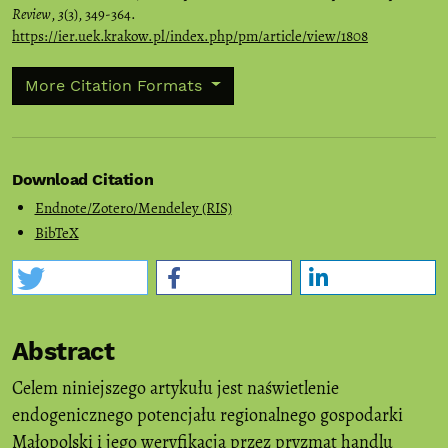
Review
,
3
(3), 349-364.
https://ier.uek.krakow.pl/index.php/pm/article/view/1808
More Citation Formats
Download Citation
Endnote/Zotero/Mendeley (RIS)
BibTeX
Abstract
Celem niniejszego artykułu jest naświetlenie
endogenicznego potencjału regionalnego gospodarki
Małopolski i jego weryfikacja przez pryzmat handlu