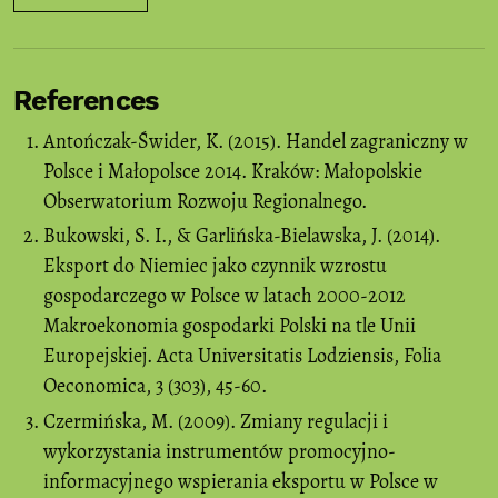
References
Antończak-Świder, K. (2015). Handel zagraniczny w
Polsce i Małopolsce 2014. Kraków: Małopolskie
Obserwatorium Rozwoju Regionalnego.
Bukowski, S. I., & Garlińska-Bielawska, J. (2014).
Eksport do Niemiec jako czynnik wzrostu
gospodarczego w Polsce w latach 2000-2012
Makroekonomia gospodarki Polski na tle Unii
Europejskiej. Acta Universitatis Lodziensis, Folia
Oeconomica, 3 (303), 45-60.
Czermińska, M. (2009). Zmiany regulacji i
wykorzystania instrumentów promocyjno-
informacyjnego wspierania eksportu w Polsce w