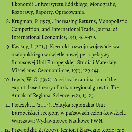
Ekonomii Uniwersytetu Łódzkiego, Monografie,
Rozprawy, Raporty, Opracowania.
Krugman, P. (1979). Increasing Returns, Monopolistic
Competition, and International Trade. Journal of
International Economics, 9(4), 469-479.
Kwaśny, J. (2015). Kierunki rozwoju województwa
małopolskiego w świetle nowej per-spektywy
finansowej Unii Europejskiej. Studia i Materiały.
Miscellanea Oeconomi-cae, 19(1), 129-144.
Lewis, W. C. (1972). A critical examination of the
export-base theory of urban regional growth. The
Annals of Regional Science, 6(2), 15-25.
Pietrzyk, I. (2004). Polityka regionalna Unii
Europejskiej i regiony w państwach człon-kowskich.
Warszawa: Wydawnictwo Naukowe PWN.
Przygodzki, Z. (2007). Region i klasyczne teorie jego